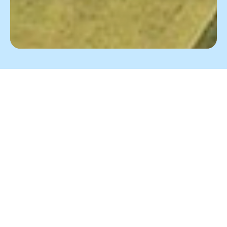
About
us
土木工事のスペシャリスト
私たち有限会社旭勝建設は土木工事現場業務及び、工事施工管理に関
する業務を行っております。土木工事において、現場での施工計画を
立案・工事の監督・指導を行い、施工計画をもとに、測量による出来
形確保などの施工管理・安全管理・品質管理・工程管理等工事の管理
も行っております。